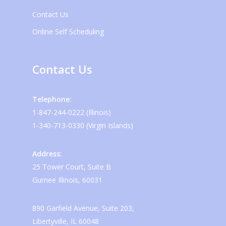
Contact Us
Online Self Scheduling
Contact Us
Telephone:
1-847-244-0222 (Illinois)
1-340-713-0330 (Virgin Islands)
Address:
25 Tower Court, Suite B
Gurnee Illinois, 60031
890 Garfield Avenue, Suite 203,
Libertyville, IL 60048