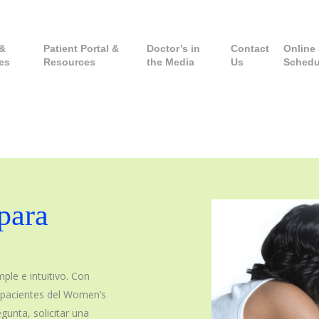
 &
Patient Portal &
Doctor’s in
Contact
Online 
es
Resources
the Media
Us
Schedu
 para
mple e intuitivo. Con
e pacientes del Women’s
gunta, solicitar una