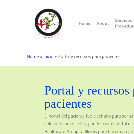
Skip
to
main
Services
Home
About
Procedur
content
Home
»
Inicio
»
Portal y recursos para pacientes
Portal y recursos
pacientes
El portal del paciente fue diseñado para ser si
solo unos pocos clics, puede usar el portal d
Healthcare Group of Illinois para hacer una pre